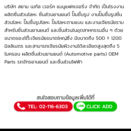
บริษัท สยาม เมทัล เวอร์ค แมนูแฟคเจอริ่ง จำกัด เป็น
โรงงาน
ผลิตชิ้นส่วนโลหะ
ชิ้นส่วนยานยนต์
ปั๊มขึ้นรูป
งานปั๊มขึ้นรูปชิ้น
ส่วนโลหะ
ปั๊มขึ้นรูปโลหะ
ปั๊มโลหะตามแบบ
และ
งานเจียรนัยราบ
สำหรับชิ้นส่วนยานยนต์ และชิ้นส่วนในอุตสาหกรรมอื่น ๆ ด้วย
ขนาดของโต๊ะเจียรนัยขนาดใหญ่ซึ่ง มีขนาดถึง 500 ☓ 1200
มิลลิเมตร และสามารถเจียรนัยผิวงานได้ละเอียดสูงสุดถึง 5
ไมครอน ผลิตชิ้นส่วนยานยนต์ (Automotive parts) OEM
Parts รถจักรยานยนต์ และชิ้นส่วนไฟฟ้า
สนใจสอบถามข้อมูลเพิ่มได้ที่