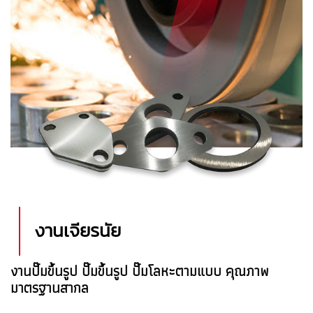
งานเจียรนัย
งานปั๊มขึ้นรูป
ปั๊มขึ้นรูป
ปั๊มโลหะตามแบบ
คุณภาพ
มาตรฐานสากล