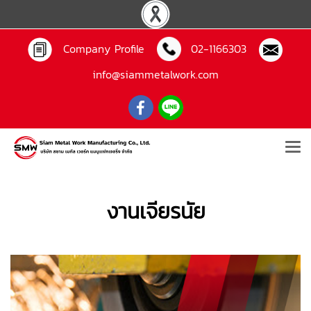
Company Profile
02-1166303
info@siammetalwork.com
งานเจียรนัย