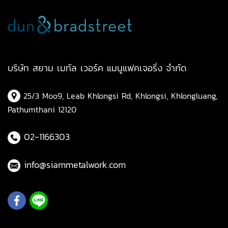
บริษัท สยาม เมทัล เวอร์ค แมนูแฟคเจอริ่ง จำกัด
25/3 Moo9, Leab Khlongsi Rd, Khlongsi, Khlongluang,
Pathumthani 12120
02-1166303
info@siammetalwork.com