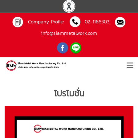
Company Profile
02-1166303
info@siammetalwork.com
โปรโมชั่น