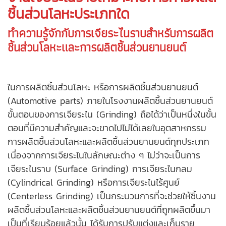
ชิ้นส่วนโลหะ
ประเภทใด
ทำความรู้จักกับการเจียระไนราบสำหรับการ
ผลิต
ชิ้นส่วนโลหะ
และการผลิตชิ้นส่วนยานยนต์
ในการ
ผลิตชิ้นส่วนโลหะ
หรือการผลิตชิ้นส่วนยานยนต์
(
Automotive parts
) ภายใน
โรงงานผลิตชิ้นส่วนยานยนต์
ขั้นตอนของการเจียระไน (Grinding) ถือได้ว่าเป็นหนึ่งในขั้น
ตอนที่มีความสำคัญและจะขาดไปไม่ได้เลยในอุตสาหกรรม
การผลิตชิ้นส่วนโลหะและผลิตชิ้นส่วนยานยนต์ทุกประเภท
เนื่องจากการเจียระไนในลักษณะต่าง ๆ ไม่ว่าจะเป็นการ
เจียระไนราบ (Surface Grinding) การเจียระไนกลม
(Cylindrical Grinding) หรือการเจียระไนไร้ศูนย์
(Centerless Grinding) เป็นกระบวนการที่จะช่วยให้ชิ้นงาน
ผลิตชิ้นส่วนโลหะและผลิตชิ้นส่วนยานยนต์ที่ถูกผลิตขึ้นมา
เป็นที่เรียบร้อยแล้วนั้น ได้รับการปรับแต่งและเก็บราย