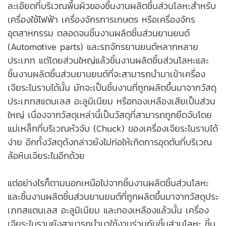
ละเอียดที่บริเวณพื้นผิวของชิ้นงาน
ผลิตชิ้นส่วนโลหะ
สำหรับ
เครื่องใช้ไฟฟ้า เครื่องจักรการเกษตร หรือเครื่องจักร
อุตสาหกรรม ตลอดจนชิ้นงานผลิตชิ้นส่วนยานยนต์
(Automotive parts) และรถจักรยานยนต์หลากหลาย
ประเภท แต่โดยส่วนใหญ่แล้วชิ้นงานผลิตชิ้นส่วนโลหะและ
ชิ้นงานผลิตชิ้นส่วนยานยนต์ที่จะสามารถนำมาเข้าเครื่อง
เจียระไนราบได้นั้น มักจะเป็นชิ้นงานที่ถูกผลิตขึ้นมาจากวัสดุ
ประเภทสแตนเลส อะลูมิเนียม หรือทองเหลืองเสียเป็นส่วน
ใหญ่ เนื่องจากวัสดุเหล่านี้เป็นวัสดุที่สามารถถูกยึดจับโดย
แม่เหล็กที่บริเวณหัวจับ (Chuck) ของเครื่องเจียระไนราบได้
ง่าย อีกทั้งวัสดุดังกล่าวยังไม่ก่อให้เกิดการอุดตันที่บริเวณ
ล้อหินเจียระไนอีกด้วย
แต่อย่างไรก็ตามนอกเหนือไปจากชิ้นงานผลิตชิ้นส่วนโลหะ
และชิ้นงานผลิตชิ้นส่วนยานยนต์ที่ถูกผลิตขึ้นมาจากวัสดุประ
เภทสแตนเลส อะลูมิเนียม และทองเหลืองแล้วนั้น เครื่อง
เจียระไนราบยังสามารถนำมาใช้งานร่วมกับชิ้นส่วนโลหะ ชิ้น