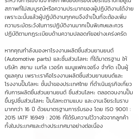
ระหว่างการใช้งานจากสภาพของเครื่องเจียระไนราบที่อยู่ใน
สภาพที่ไม่สมบูรณ์หรือความประมาทของผู้ปฏิบัติงานได้ง่าย
เพราะฉะนั้นแล้วผู้ปฏิบัติงานทุกคนจึงจำเป็นที่จะต้องเพิ่ม
ความระมัดระวังในการปฏิบัติงานมากเป็นพิเศษและควร
ปฏิบัติตามกฎระเบียบด้านความปลอดภัยอย่างเคร่งครัด
หากคุณกำลังมองหา
โรงงานผลิตชิ้นส่วนยานยนต์
(
Automotive parts
) และชิ้นส่วนโลหะ ที่ได้มาตรฐาน ให้
บริษัท สยาม เมทัล เวอร์ค แมนูแฟคเจอริ่ง จำกัด เป็นผู้
ดูแลคุณ เพราะเราคือโรงงานผลิตชิ้นส่วนยานยนต์และ
โรงงานปั๊มโลหะ ชั้นนำของประเทศไทย ที่ดำเนินธุรกิจเกี่ยว
กับการผลิตชิ้นส่วนยานยนต์ ชิ้นส่วนโลหะ ตลอดจนงานปั๊ม
ขึ้นรูปชิ้นส่วนโลหะ ปั๊มโลหะตามแบบ และงานเจียระไนราบ
มากกว่า 16 ปี ด้วยมาตรฐานการรับรอง โดย ISO 9001 :
2015 IATF 16949 : 2016 ที่ได้รับความไว้วางใจจากลูกค้า
ทั้งในประเทศและต่างประเทศมาอย่างต่อเนื่อง