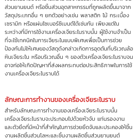
ส่วนยานยนต์ หรือชิ้นส่วนอุตสาหกรรมที่ถูกผลิตขึ้นมาจาก
วัสดุประเภทอื่น ๆ ยกตัวอย่างเช่น พลาสติก ไม้ กระเบื้อง
เซรามิก หรือแผ่นไซเบอร์ซีเมนต์ได้เช่นกัน เพียงแต่ใน
ระหว่างที่มีการใช้งานเครื่องเจียระไนราบนั้น ผู้ใช้งานจำเป็น
ที่จะใช้เทคนิคในการเจียระไนแบบพิเศษเพื่อเป็นการช่วย
ป้องกันไม่ให้เศษของวัสดุดังกล่าวเกิดการอุดตันที่บริเวณล้อ
หินเจียระไน หรือบริเวณอื่น ๆ ของตัวเครื่องเจียระไนราบจน
อาจก่อให้เกิดปัญหาที่ส่งผลกระทบต่อประสิทธิภาพในการใช้
งานเครื่องเจียระไนราบได้
ลักษณะการทำงานของเครื่องเจียระไนราบ
สำหรับลักษณะการทำงานของเครื่องเจียระไนราบนั้น
เครื่องเจียระไนราบจะประกอบไปด้วยหัวจับ แท่นรองงาน
และตัวยึดที่มีหน้าที่สำคัญในการช่วยยึดจับและประคองให้ชิ้น
งาน
ผลิตชิ้นส่วนโลหะ
และชิ้นงานผลิตชิ้นส่วนยานยนต์