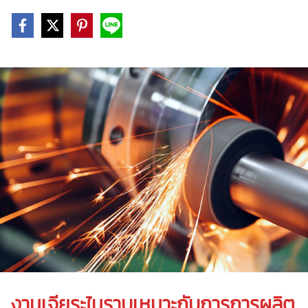
งานเจียระไนราบเหมาะกับการการ
ผลิต