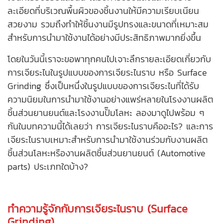
ละเอียดที่บริเวณพื้นผิวของชิ้นงานให้มีความเรียบเนียน
สวยงาม รวมถึงทำให้ชิ้นงานมีรูปทรงและขนาดที่เหมาะสม
สำหรับการนำมาใช้งานได้อย่างมีประสิทธิภาพมากยิ่งขึ้น
โดยในวันนี้เราจะขอพาทุกคนไปเจาะลึกรายละเอียดเกี่ยวกับ
การเจียระไนในรูปแบบของการเจียระไนราบ หรือ Surface
Grinding ซึ่งเป็นหนึ่งในรูปแบบของการเจียระไนที่ได้รับ
ความนิยมในการนำมาใช้งานอย่างแพร่หลายใน
โรงงานผลิต
ชิ้นส่วนยานยนต์
และโรงงานปั๊มโลหะ ลองมาดูไปพร้อม ๆ
กันในบทความนี้ได้เลยว่า การเจียระไนราบคืออะไร? และการ
เจียระไนราบเหมาะสำหรับการนำมาใช้งานร่วมกับงานผลิต
ชิ้นส่วนโลหะหรืองานผลิตชิ้นส่วนยานยนต์ (
Automotive
parts
) ประเภทใดบ้าง?
ทำความรู้จักกับการเจียระไนราบ (Surface
Grinding)