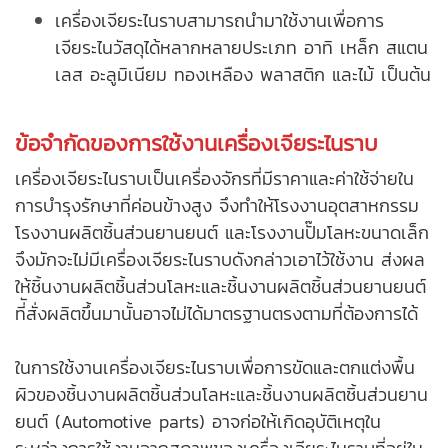
เครื่องเจียระไนราบสามารถนำมาใช้งานเพื่อการ
เจียระไนวัสดุได้หลากหลายประเภท อาทิ เหล็ก สแตน
เลส อะลูมิเนียม ทองเหลือง พลาสติก และไม้ เป็นต้น
ข้อจำกัดของการใช้งานเครื่องเจียระไนราบ
เครื่องเจียระไนราบเป็นเครื่องจักรที่มีราคาและค่าใช้จ่ายใน
การบำรุงรักษาที่ค่อนข้างสูง จึงทำให้โรงงานอุตสาหกรรม
โรงงานผลิตชิ้นส่วนยานยนต์
และโรงงานปั๊มโลหะขนาดเล็ก
จึงมักจะไม่มีเครื่องเจียระไนราบดังกล่าวเอาไว้ใช้งาน ส่งผล
ให้ชิ้นงาน
ผลิตชิ้นส่วนโลหะ
และชิ้นงานผลิตชิ้นส่วนยานยนต์
ที่ัสั่งผลิตขึ้นมานั้นอาจไม่ได้มาตรฐานตรงตามที่ต้องการได้
ในการใช้งานเครื่องเจียระไนราบเพื่อการขัดและตกแต่งพื้น
ผิวของชิ้นงาน
ผลิตชิ้นส่วนโลหะ
และชิ้นงานผลิตชิ้นส่วนยาน
ยนต์ (
Automotive parts
) อาจก่อให้เกิดอุบัติเหตุใน