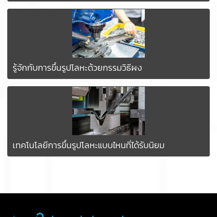
รู้จักกับการขึ้นรูปโลหะด้วยกรรมวิธีผง
เทคโนโลยีการขึ้นรูปโลหะแบบไหนที่ได้รับนิยม