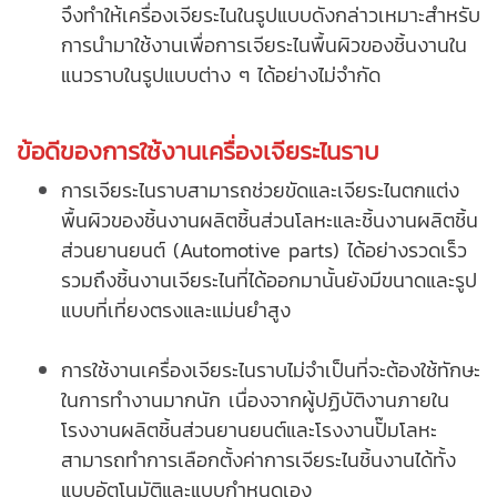
จึงทำให้เครื่องเจียระไนในรูปแบบดังกล่าวเหมาะสำหรับ
การนำมาใช้งานเพื่อการเจียระไนพื้นผิวของชิ้นงานใน
แนวราบในรูปแบบต่าง ๆ ได้อย่างไม่จำกัด
ข้อดีของการใช้งานเครื่องเจียระไนราบ
การเจียระไนราบสามารถช่วยขัดและเจียระไนตกแต่ง
พื้นผิวของชิ้นงาน
ผลิตชิ้นส่วนโลหะ
และชิ้นงานผลิตชิ้น
ส่วนยานยนต์ (Automotive parts) ได้อย่างรวดเร็ว
รวมถึงชิ้นงานเจียระไนที่ได้ออกมานั้นยังมีขนาดและรูป
แบบที่เที่ยงตรงและแม่นยำสูง
การใช้งานเครื่องเจียระไนราบไม่จำเป็นที่จะต้องใช้ทักษะ
ในการทำงานมากนัก เนื่องจากผู้ปฏิบัติงานภายใน
โรงงานผลิตชิ้นส่วนยานยนต์
และโรงงานปั๊มโลหะ
สามารถทำการเลือกตั้งค่าการเจียระไนชิ้นงานได้ทั้ง
แบบอัตโนมัติและแบบกำหนดเอง