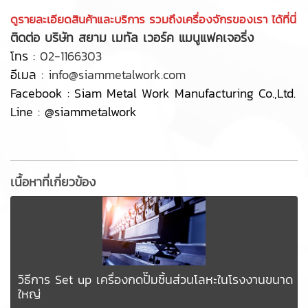
ดูรายละเอียดสินค้าและบริการ รวมถึงเครื่องจักรของเรา ได้ที่นี่
ติดต่อ บริษัท สยาม เมทัล เวอร์ค แมนูแฟคเจอริ่ง
โทร :
02-1166303
อีเมล :
info@siammetalwork.com
Facebook :
Siam Metal Work Manufacturing Co.,Ltd.
Line :
@siammetalwork
เนื้อหาที่เกี่ยวข้อง
วิธีการ Set up เครื่องกดปั๊มชิ้นส่วนโลหะในโรงงานขนาด
ใหญ่