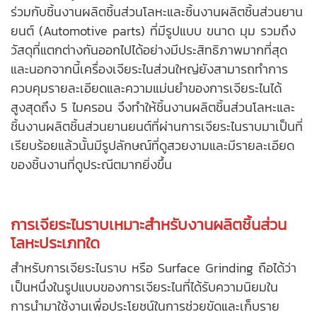
ร่วมกับชิ้นงาน
ผลิตชิ้นส่วนโลหะ
และชิ้นงานผลิตชิ้นส่วนยาน
ยนต์ (
Automotive parts
) ที่มีรูปแบบ ขนาด มุม รวมถึง
วัสดุที่แตกต่างกันออกไปได้อย่างมีประสิทธิภาพมากที่สุด
และนอกจากนี้เครื่องเจียระไนส่วนใหญ่ยังสามารถทำการ
ควบคุมรายละเอียดและความแม่นยำของการเจียระไนได้
สูงสุดถึง 5 ไมครอน จึงทำให้ชิ้นงานผลิตชิ้นส่วนโลหะและ
ชิ้นงานผลิตชิ้นส่วนยานยนต์ที่ผ่านการเจียระไนราบมาเป็นที่
เรียบร้อยแล้วนั้นมีรูปลักษณ์ที่ดูสวยงามและมีรายละเอียด
ของชิ้นงานที่ดูประณีตมากยิ่งขึ้น
การเจียระไนราบเหมาะสำหรับงาน
ผลิตชิ้นส่วน
โลหะ
ประเภทใด
สำหรับการเจียระไนราบ หรือ Surface Grinding ถือได้ว่า
เป็นหนึ่งในรูปแบบของการเจียระไนที่ได้รับความนิยมใน
การนำมาใช้งานเพื่อประโยชน์ในการช่วยขัดและเก็บราย