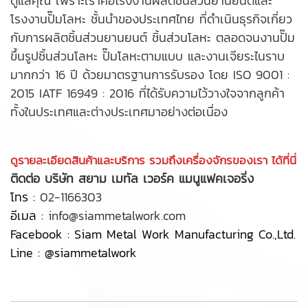
ดูแลคุณ เพราะเราคือ
โรงงานผลิตชิ้นส่วนยานยนต์
และ
โรงงานปั๊มโลหะ ชั้นนำของประเทศไทย ที่ดำเนินธุรกิจเกี่ยว
กับการ
ผลิตชิ้นส่วนยานยนต์
ชิ้นส่วนโลหะ ตลอดจนงานปั๊ม
ขึ้นรูปชิ้นส่วนโลหะ ปั๊มโลหะตามแบบ และงานเจียระไนราบ
มากกว่า 16 ปี ด้วยมาตรฐานการรับรอง โดย ISO 9001 :
2015 IATF 16949 : 2016 ที่ได้รับความไว้วางใจจากลูกค้า
ทั้งในประเทศและต่างประเทศมาอย่างต่อเนื่อง
ดูรายละเอียดสินค้าและบริการ รวมถึงเครื่องจักรของเรา ได้ที่นี่
ติดต่อ บริษัท สยาม เมทัล เวอร์ค แมนูแฟคเจอริ่ง
โทร :
02-1166303
อีเมล :
info@siammetalwork.com
Facebook :
Siam Metal Work Manufacturing Co.,Ltd.
Line :
@siammetalwork