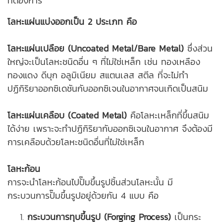
ที่ต้องการ
โลหะแผ่นแบ่งออกเป็น 2 ประเภท คือ
โลหะแผ่นเปลือย (Uncoated Metal/Bare Metal)
ซึ่งส่วน
ใหญ่จะเป็นโลหะชนิดอื่น ๆ ที่ไม่ใช่เหล็ก เช่น ทองเหลือง
ทองแดง ดีบุก อลูมิเนียม สแตนเลส สตีล ที่จะไม่ทำ
ปฏิกิริยาออกซิเดชันกับออกซิเจนในอากาศจนเกิดเป็นสนิม
โลหะแผ่นเคลือบ (Coated Metal)
คือโลหะเหล็กที่ขึ้นสนิม
ได้ง่าย เพราะจะทำปฏิกิริยากับออกซิเจนในอากาศ จึงต้องมี
การเคลือบด้วยโลหะชนิดอื่นที่ไม่ใช่เหล็ก
โลหะก้อน
การจะนำโลหะก้อนไป
ปั๊มขึ้นรูปชิ้นส่วนโลหะ
นั้น มี
กระบวนการปั๊มขึ้นรูปอยู่ด้วยกัน 4 แบบ คือ
กระบวนการทุบขึ้นรูป (Forging Process)
เป็นกระ