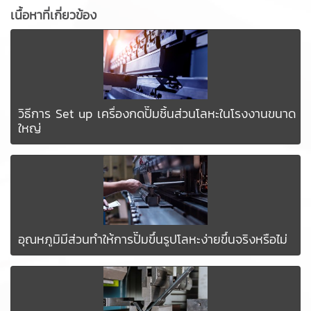
เนื้อหาที่เกี่ยวข้อง
วิธีการ Set up เครื่องกดปั๊มชิ้นส่วนโลหะในโรงงานขนาด
ใหญ่
อุณหภูมิมีส่วนทำให้การปั๊มขึ้นรูปโลหะง่ายขึ้นจริงหรือไม่