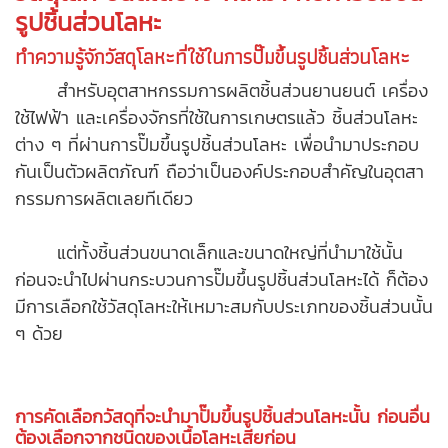
รูปชิ้นส่วนโลหะ
ทำความรู้จักวัสดุโลหะที่ใช้ในการ
ปั๊มขึ้นรูปชิ้นส่วนโลหะ
สำหรับอุตสาหกรรมการ
ผลิตชิ้นส่วนยานยนต์
เครื่อง
ใช้ไฟฟ้า และเครื่องจักรที่ใช้ในการเกษตรแล้ว ชิ้นส่วนโลหะ
ต่าง ๆ ที่ผ่านการ
ปั๊มขึ้นรูปชิ้นส่วนโลหะ
เพื่อนำมาประกอบ
กันเป็นตัวผลิตภัณฑ์ ถือว่าเป็นองค์ประกอบสำคัญในอุตสา
กรรมการผลิตเลยทีเดียว
แต่ทั้งชิ้นส่วนขนาดเล็กและขนาดใหญ่ที่นำมาใช้นั้น
ก่อนจะนำไปผ่านกระบวนการปั๊มขึ้นรูปชิ้นส่วนโลหะได้ ก็ต้อง
มีการเลือกใช้วัสดุโลหะให้เหมาะสมกับประเภทของชิ้นส่วนนั้น
ๆ ด้วย
การคัดเลือกวัสดุที่จะนำมา
ปั๊มขึ้นรูปชิ้นส่วนโลหะ
นั้น ก่อนอื่น
ต้องเลือกจากชนิดของเนื้อโลหะเสียก่อน