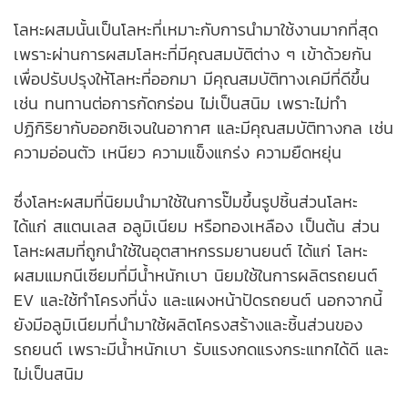
โลหะผสมนั้นเป็นโลหะที่เหมาะกับการนำมาใช้งานมากที่สุด
เพราะผ่านการผสมโลหะที่มีคุณสมบัติต่าง ๆ เข้าด้วยกัน
เพื่อปรับปรุงให้โลหะที่ออกมา มีคุณสมบัติทางเคมีที่ดีขึ้น
เช่น ทนทานต่อการกัดกร่อน ไม่เป็นสนิม เพราะไม่ทำ
ปฏิกิริยากับออกซิเจนในอากาศ และมีคุณสมบัติทางกล เช่น
ความอ่อนตัว เหนียว ความแข็งแกร่ง ความยืดหยุ่น
ซึ่งโลหะผสมที่นิยมนำมาใช้ในการปั๊มขึ้นรูปชิ้นส่วนโลหะ
ได้แก่ สแตนเลส อลูมิเนียม หรือทองเหลือง เป็นต้น ส่วน
โลหะผสมที่ถูกนำใช้ในอุตสาหกรรมยานยนต์ ได้แก่ โลหะ
ผสมแมกนีเซียมที่มีน้ำหนักเบา นิยมใช้ในการผลิตรถยนต์
EV และใช้ทำโครงที่นั่ง และแผงหน้าปัดรถยนต์ นอกจากนี้
ยังมีอลูมิเนียมที่นำมาใช้ผลิตโครงสร้างและชิ้นส่วนของ
รถยนต์ เพราะมีน้ำหนักเบา รับแรงกดแรงกระแทกได้ดี และ
ไม่เป็นสนิม