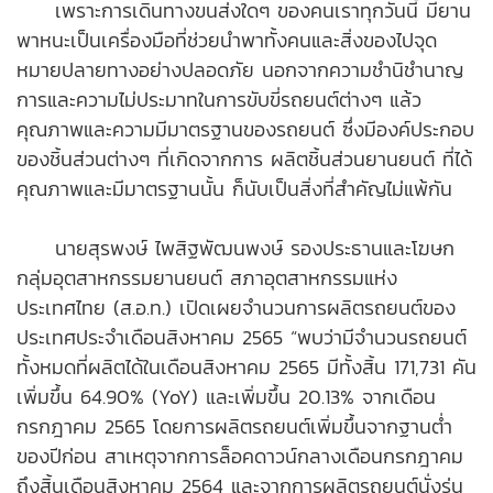
เพราะการเดินทางขนส่งใดๆ ของคนเราทุกวันนี้ มียาน
พาหนะเป็นเครื่องมือที่ช่วยนำพาทั้งคนและสิ่งของไปจุด
หมายปลายทางอย่างปลอดภัย นอกจากความชำนิชำนาญ
การและความไม่ประมาทในการขับขี่รถยนต์ต่างๆ แล้ว
คุณภาพและความมีมาตรฐานของรถยนต์ ซึ่งมีองค์ประกอบ
ของชิ้นส่วนต่างๆ ที่เกิดจากการ
ผลิตชิ้นส่วนยานยนต์
ที่ได้
คุณภาพและมีมาตรฐานนั้น ก็นับเป็นสิ่งที่สำคัญไม่แพ้กัน
นายสุรพงษ์ ไพสิฐพัฒนพงษ์ รองประธานและโฆษก
กลุ่มอุตสาหกรรมยานยนต์ สภาอุตสาหกรรมแห่ง
ประเทศไทย (ส.อ.ท.) เปิดเผยจำนวนการผลิตรถยนต์ของ
ประเทศประจำเดือนสิงหาคม 2565 “พบว่ามีจำนวนรถยนต์
ทั้งหมดที่ผลิตได้ในเดือนสิงหาคม 2565 มีทั้งสิ้น 171,731 คัน
เพิ่มขึ้น 64.90% (YoY) ​และเพิ่มขึ้น 20.13% จากเดือน
กรกฎาคม 2565 โดยการผลิตรถยนต์เพิ่มขึ้นจากฐานต่ำ
ของปีก่อน สาเหตุจากการล็อคดาวน์กลางเดือนกรกฎาคม
ถึงสิ้นเดือนสิงหาคม 2564 และจากการผลิตรถยนต์นั่งรุ่น