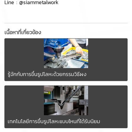
Line :
@siammetalwork
เนื้อหาที่เกี่ยวข้อง
รู้จักกับการขึ้นรูปโลหะด้วยกรรมวิธีผง
เทคโนโลยีการขึ้นรูปโลหะแบบไหนที่ได้รับนิยม