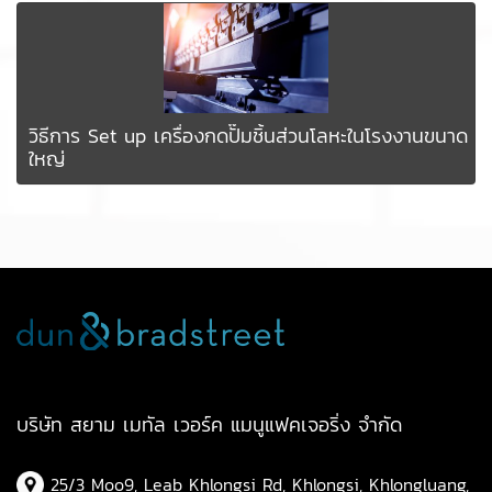
วิธีการ Set up เครื่องกดปั๊มชิ้นส่วนโลหะในโรงงานขนาด
ใหญ่
บริษัท สยาม เมทัล เวอร์ค แมนูแฟคเจอริ่ง จำกัด
25/3 Moo9, Leab Khlongsi Rd, Khlongsi, Khlongluang,