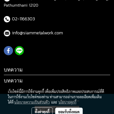
Pathumthani 12120
02-1166303
info@siammetalwork.com
บทความ
บทความ
เว็บไซต์นี้มีการใช้งานคุกกี้ เพื่อเพิ่มประสิทธิภาพและประสบการณ์ที่ดี
ในการใช้งานเว็บไซต์ของท่าน ท่านสามารถอ่านรายละเอียดเพิ่มเติม
© Copyright 2021 All Rights Reserved.
ได้ที่
นโยบายความเป็นส่วนตัว
และ
นโยบายคุกกี้
ผู้เข้าชมวันนี้
775
ตั้งค่าคุกกี้
ยอมรับทั้งหมด