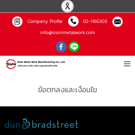
Company Profile
02-1166303
info@siammetalwork.com
ข้อตกลงและเงื่อนไข