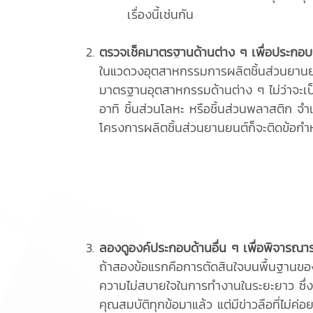
เรื่องนี้เช่นกัน
ตรวจเช็คมาตรฐานด้านต่าง ๆ เพื่อประกอบ
ในแวดวงอุตสาหกรรมการผลิตชิ้นส่วนยานยนต์
มาตรฐานอุตสาหกรรมด้านต่าง ๆ ไม่ว่าจะเป
อาทิ ชิ้นส่วนโลหะ หรือชิ้นส่วนพลาสติก จำ
โครงการผลิตชิ้นส่วนยานยนต์ก็จะติดข้อกำหนด
ลองดูองค์ประกอบด้านอื่น ๆ เพื่อพิจารณาร
ถ้าสองข้อแรกคือการตัดสินใจบนพื้นฐานของเทค
ความไม่สบายใจในการทำงานในระยะยาว ซึ่งห
คุณสมบัติทุกข้อมาแล้ว แต่มีข่าวลือที่ไม่ค