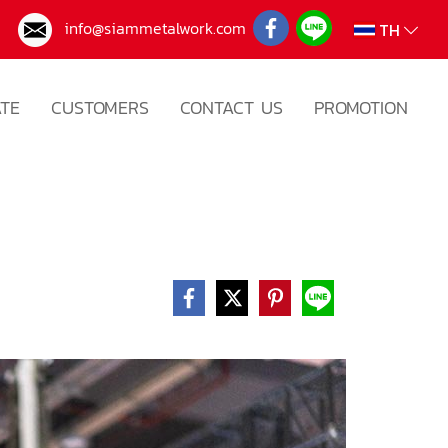
3
info@siammetalwork.com
TH
ATE
CUSTOMERS
CONTACT US
PROMOTION