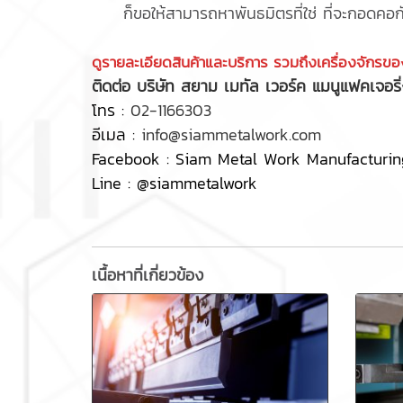
ก็ขอให้สามารถหาพันธมิตรที่ใช่ ที่จะกอดคอกัน
ดูรายละเอียดสินค้าและบริการ รวมถึงเครื่องจักรของเร
ติดต่อ บริษัท สยาม เมทัล เวอร์ค แมนูแฟคเจอริ
โทร :
02-1166303
อีเมล :
info@siammetalwork.com
Facebook :
Siam Metal Work Manufacturing
Line :
@siammetalwork
เนื้อหาที่เกี่ยวข้อง