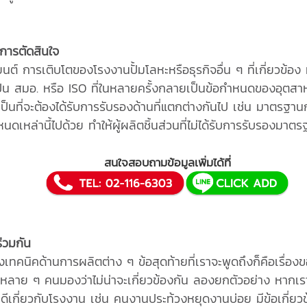
การตัดสินใจ
 การเติบโตของโรงงานปั้มโลหะหรือธุรกิจอื่น ๆ ที่เกี่ยวข้อง 
็น สมอ. หรือ ISO ที่ในหลายครั้งกลายเป็นข้อกำหนดของอุตสาหก
เป็นที่จะต้องได้รับการรับรองด้านที่แตกต่างกันไป เช่น มาตรฐา
เหล่านี้ไปด้วย ทำให้ผู้ผลิตชิ้นส่วนที่ไม่ได้รับการรับรองมาตรฐ
สนใจสอบถามข้อมูลเพิ่มได้ที่
่วมกัน
นิคด้านการผลิตต่าง ๆ ข้อสุดท้ายที่เราจะพูดถึงก็คือเรื่องของปั
ลาย ๆ คนมองว่าไม่น่าจะเกี่ยวข้องกัน ลองยกตัวอย่าง หากเรา
่อยดีเกี่ยวกับโรงงาน เช่น คนงานประท้วงหยุดงานบ่อย มีข้อเกี่ยวข