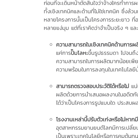
ก่อนที่จะเดินหน้าตัดสินใจว่าจ้างใครทำการผ
ทั้งเชิงเทคนิคและด้านที่ไม่ใช่เทคนิค ซึ่ง
หลายโครงการนั้นเป็นโครงการระยะยาว ที่อาจ
หลายแง่มุม แต่ที่เราคิดว่าจำเป็นจริง ๆ แ
ความสามารถในเชิงเทคนิคด้านการผล
แค่การ
ปั๊มโลหะ
ขึ้นรูปธรรมดา ไปจนถึ
ความสามารถในการผลิตมากน้อยเพียงใด
ความพร้อมในการลงทุนในเทคโนโลยีนั้
สามารถตรวจสอบประวัติได้หรือไม่
แน่
ผลิตด้วยการนำเสนอผลงานในอดีตกันอ
ได้ว่าเป็นโครงการรูปแบบใด ประสบผลสำ
โรงงานเหล่านี้ปรับตัวเก่งหรือไม่หาก
อุตสาหกรรมยานยนต์โลกมีการเปลี่ยนแป
เป็นเพราะเทคโนโลยีหรือการคุมต้นทุ