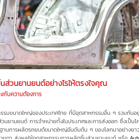
้นส่วนยานยนต์
อย่างไรให้ตรงใจคุณ
รงกับความต้องการ
นาดใหญ่ของประเทศไทย ที่มีอุตสาหกรรมอื่น ๆ รวมกันอยู่อย่
วนยานยนต์ การจำหน่ายทั้งในประเทศและการส่งออก ซึ่งเป็นโคร
งในฐานการผลิตรถยนต์ขนาดใหญ่อันดับต้น ๆ ของโลกมาอย่างยา
ายตา ส่งผลให้อุตสาหกรรมการผลิตชิ้นส่วนยานยนต์ หรือ
Aut