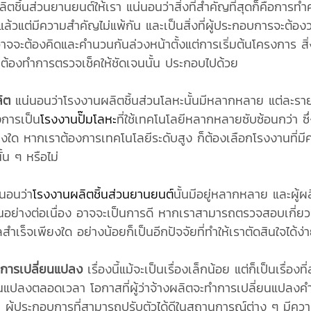
ลิตชิ้นส่วนยานยนต์ให้เรา แน่นอนว่าสิ่งที่สำคัญที่สุดก็คือการท
ล้วนแล้วแต่มีความสำคัญไม่แพ้กัน และเป็นสิ่งที่ผู้ประกอบการจะต้
จะต้องคิดและคำนวนกันล่วงหน้าตั้งแต่การเริ่มต้นโครงการ สิ่งที
ละต้องทำการตรวจเช็คให้ชัดเจนนั้น ประกอบไปด้วย
ิต
แน่นอนว่าโรงงานผลิตชิ้นส่วนโลหะนั้นมีหลากหลาย แต่ละราย
งการเป็น
โรงงานปั๊มโลหะ
ที่ใช้เทคโนโลยีหลากหลายซับซ้อนกว่า ซึ
 หากเราต้องการเทคโนโลยีระดับสูง ก็ต้องเลือกโรงงานที่มีความ
น ๆ หรือไม่
นอนว่า
โรงงานผลิตชิ้นส่วนยานยนต์
นั้นมีอยู่หลากหลาย และผู
ย่างต่อเนื่อง อาจจะเป็นการดี หากเราสามารถตรวจสอบเกี่ยวก
เร็จเพียงใด อย่างน้อยก็เป็นอีกปัจจัยที่ทำให้เราตัดสินใจได้ง่า
มีการเปลี่ยนแปลง
เรื่องนี้แม้จะเป็นเรื่องเล็กน้อย แต่ก็เป็นเรื่อ
ลงตลอดเวลา โอกาสที่ผู้ว่าจ้างผลิตจะทำการเปลี่ยนแปลงคำสั่งห
น ผู้ประกอบการที่สามารถปรับตัวได้ดีในสถานการณ์ต่าง ๆ มีควา