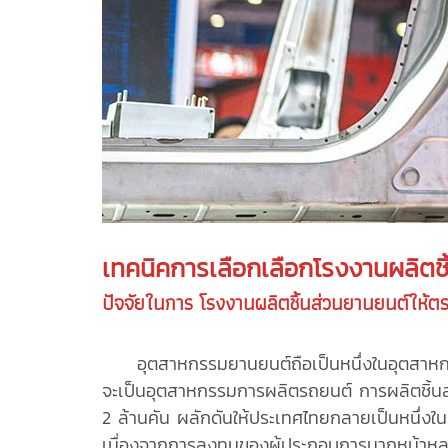
เทคนิคการเลือกเลือก
โรงงานผลิตชิ
ปัจจัยในการ
โรงงานผลิตชิ้นส่วนยานยนต์
ให้ต
อุตสาหกรรมยานยนต์ถือเป็นหนึ่งในอุตสาหกรรมข
จะเป็นอุตสาหกรรมการผลิตรถยนต์ การผลิตชิ้นส่
2 ล้านคัน ผลักดันให้ประเทศไทยกลายเป็นหนึ่
เนื่องจากการลงทุนของผู้ประกอบการมากหน้าหล