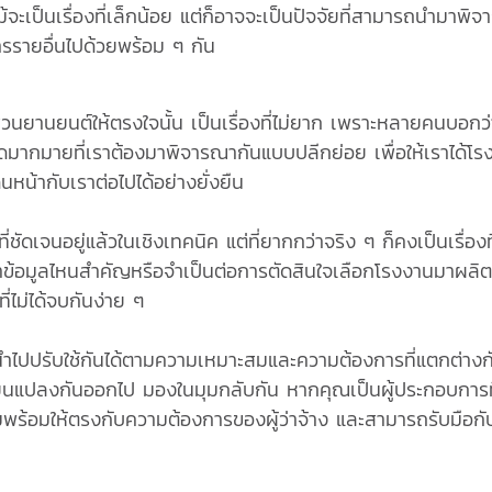
ม้จะเป็นเรื่องที่เล็กน้อย แต่ก็อาจจะเป็นปัจจัยที่สามารถนำมาพิ
ารรายอื่นไปด้วยพร้อม ๆ กัน
านยนต์ให้ตรงใจนั้น เป็นเรื่องที่ไม่ยาก เพราะหลายคนบอกว่าให้
ียดมากมายที่เราต้องมาพิจารณากันแบบปลีกย่อย เพื่อให้เราได้โ
หน้ากับเราต่อไปได้อย่างยั่งยืน
จนอยู่แล้วในเชิงเทคนิค แต่ที่ยากกว่าจริง ๆ ก็คงเป็นเรื่องที่ไ
าข้อมูลไหนสำคัญหรือจำเป็นต่อการตัดสินใจเลือกโรงงานมาผลิตส
่ไม่ได้จบกันง่าย ๆ
นำไปปรับใช้กันได้ตามความเหมาะสมและความต้องการที่แตกต่างกั
ลี่ยนแปลงกันออกไป มองในมุมกลับกัน หากคุณเป็นผู้ประกอบการท
พร้อมให้ตรงกับความต้องการของผู้ว่าจ้าง และสามารถรับมือกับ