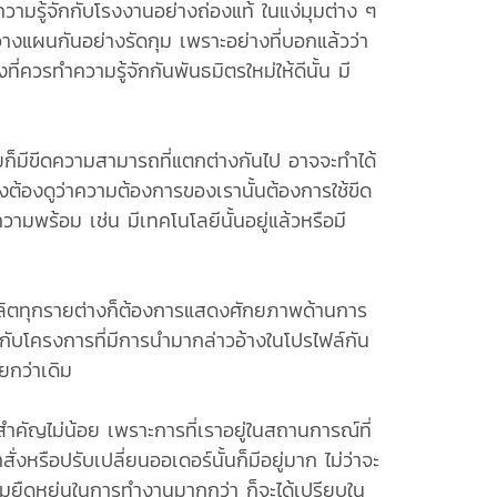
ำความรู้จักกับโรงงานอย่างถ่องแท้ ในแง่มุมต่าง ๆ
องวางแผนกันอย่างรัดกุม เพราะอย่างที่บอกแล้วว่า
่ควรทำความรู้จักกันพันธมิตรใหม่ให้ดีนั้น มี
ก็มีขีดความสามารถที่แตกต่างกันไป อาจจะทำได้
่งต้องดูว่าความต้องการของเรานั้นต้องการใช้ขีด
พร้อม เช่น มีเทคโนโลยีนั้นอยู่แล้วหรือมี
้ผลิตทุกรายต่างก็ต้องการแสดงศักยภาพด้านการ
ับโครงการที่มีการนำมากล่าวอ้างในโปรไฟล์กัน
ยกว่าเดิม
งที่สำคัญไม่น้อย เพราะการที่เราอยู่ในสถานการณ์ที่
รือปรับเปลี่ยนออเดอร์นั้นก็มีอยู่มาก ไม่ว่าจะ
มยืดหยุ่นในการทำงานมากกว่า ก็จะได้เปรียบใน