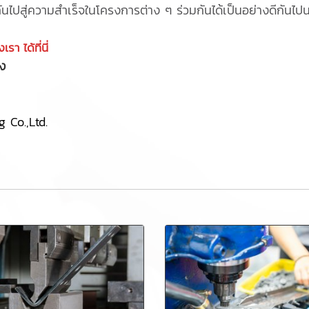
ไปสู่ความสำเร็จในโครงการต่าง ๆ ร่วมกันได้เป็นอย่างดีกันไ
า ได้ที่นี่
่ง
 Co.,Ltd.