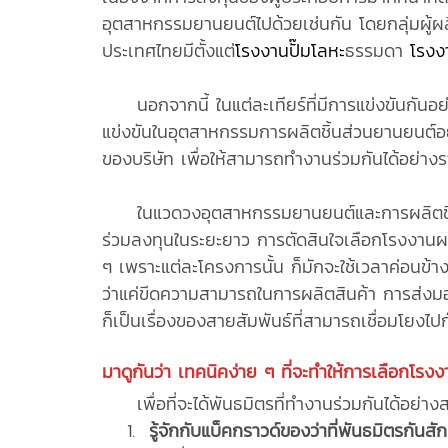
อุตสาหกรรมยานยนต์ไปด้วยเช่นกัน โดยกลุ่มผู้
ประเทศไทยมีตั้งแต่
โรงงานปั๊มโลหะ
ธรรมดา
โรงง
นอกจากนี้ ในแต่ละเทียร์ที่มีการแข่งขันกันอย่
แข่งขันในอุตสาหกรรมการผลิตชิ้นส่วนยานยนต์อย่า
ของบริษัท เพื่อให้สามารถทำงานร่วมกันได้อย่างร
ในแวดวงอุตสาหกรรมยานยนต์และการผลิตชิ้นส่วน
ร่วมลงทุนในระยะยาว การตัดสินใจเลือกโรงงานผลิต
ๆ เพราะแต่ละโครงการนั้น ก็มักจะใช้เวลาค่อนข้
ว่าแค่ขีดความสามารถในการผลิตสินค้า การส่งมอ
ก็เป็นเรื่องของสายสัมพันธ์ที่สามารถเชื่อมโยงไป
มาดูกันว่า เทคนิคง่าย ๆ ที่จะทำให้การเลือก
โรงง
เพื่อที่จะได้พันธมิตรที่ทำงานร่วมกันได้อย่าง
รู้จักกับแบ็คกราวด์ของว่าที่พันธมิตรกันสั