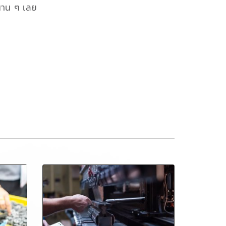
ปนาน ๆ เลย