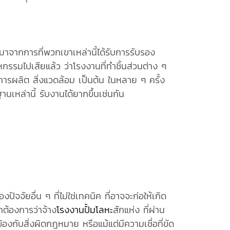
มาจากการที่พวกเขาเหล่านี้ได้รับการรับรอง
รรมไปเสียแล้ว ว่าโรงงานที่ทำชิ้นส่วนต่าง ๆ
นการผลิต สิ่งแวดล้อม เป็นต้น ในหลาย ๆ ครั้ง
านเหล่านี้ รับงานได้ยากขึ้นเช่นกัน
จจัยอื่น ๆ ที่ไม่ใช่เทคนิค ที่อาจจะก่อให้เกิด
ต้องการว่าจ้าง
โรงงานปั้มโลหะ
สักแห่ง ที่ผ่าน
้องกับสิ่งผิดกฎหมาย หรือแม้แต่มีความเชื่อที่ขัด