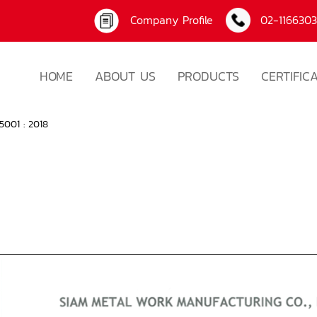
Company Profile
02-116630
HOME
ABOUT US
PRODUCTS
CERTIFIC
5001 : 2018