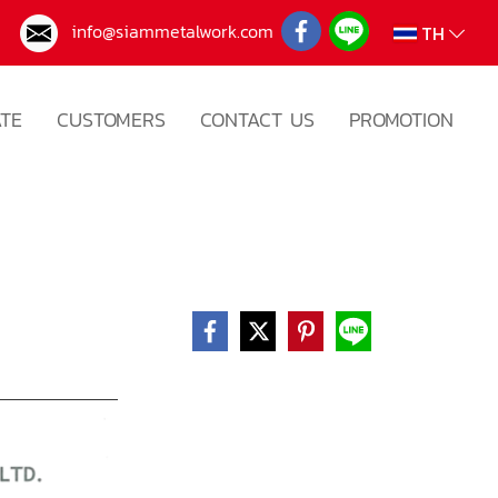
3
info@siammetalwork.com
TH
ATE
CUSTOMERS
CONTACT US
PROMOTION