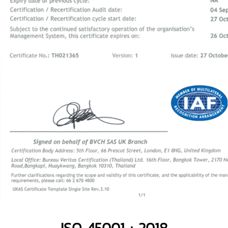
ISO 45001 : 2018