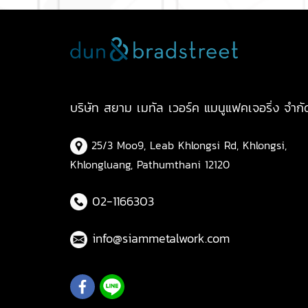
บริษัท สยาม เมทัล เวอร์ค แมนูแฟคเจอริ่ง จำกั
25/3 Moo9, Leab Khlongsi Rd, Khlongsi,
Khlongluang, Pathumthani 12120
02-1166303
info@siammetalwork.com