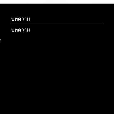
บทความ
บทความ
ด