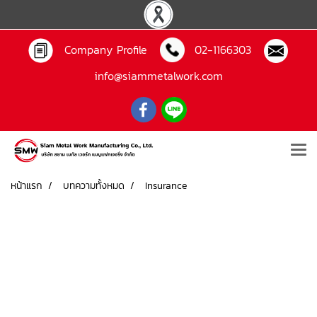
Company Profile
02-1166303
info@siammetalwork.com
หน้าแรก
บทความทั้งหมด
Insurance