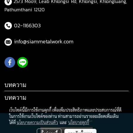
25/3 Moo9, Leab Khlongsi Rd, Khlongsi, Khlongluang,
Pathumthani 12120
02-1166303
info@siammetalwork.com
บทความ
บทความ
เว็บไซต์นี้มีการใช้งานคุกกี้ เพื่อเพิ่มประสิทธิภาพและประสบการณ์ที่ดี
ในการใช้งานเว็บไซต์ของท่าน ท่านสามารถอ่านรายละเอียดเพิ่มเติม
© Copyright 2021 All Rights Reserved.
ได้ที่
นโยบายความเป็นส่วนตัว
และ
นโยบายคุกกี้
ผู้เข้าชมทั้งหมด
939,242