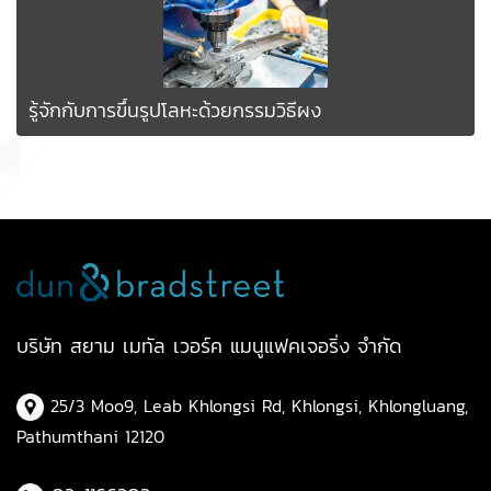
รู้จักกับการขึ้นรูปโลหะด้วยกรรมวิธีผง
บริษัท สยาม เมทัล เวอร์ค แมนูแฟคเจอริ่ง จำกัด
25/3 Moo9, Leab Khlongsi Rd, Khlongsi, Khlongluang,
Pathumthani 12120