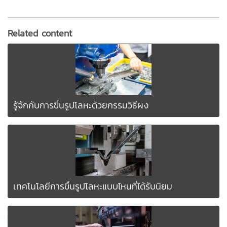
Related content
รู้จักกับการขึ้นรูปโลหะด้วยกรรมวิธีผง
เทคโนโลยีการขึ้นรูปโลหะแบบไหนที่ได้รับนิยม