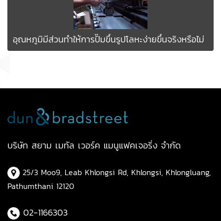
อุณหภูมิมีส่วนทำให้การปั๊มขึ้นรูปโลหะง่ายขึ้นจริงหรือไม่
บริษัท สยาม เมทัล เวอร์ค แมนูแฟคเจอริ่ง จำกัด
25/3 Moo9, Leab Khlongsi Rd, Khlongsi, Khlongluang,
Pathumthani 12120
02-1166303